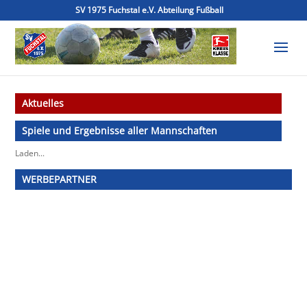
SV 1975 Fuchstal e.V. Abteilung Fußball
Aktuelles
Spiele und Ergebnisse aller Mannschaften
Laden...
WERBEPARTNER